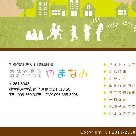
社会福祉法人 山清福祉会
サイトトッ
新着情報
おたより
〒861-8043
教育保育内
熊本県熊本市東区戸島西2丁目3-50
専門指導詳
TEL.096-369-0375 FAX.096-365-8293
一時保育
地域子育て
やまなみプ
Copyright (C) 2013-2018