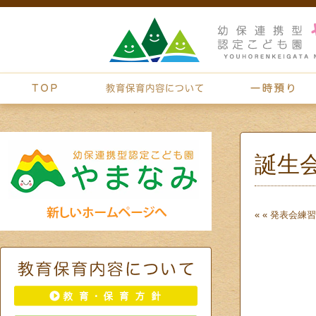
誕生
« «
発表会練習