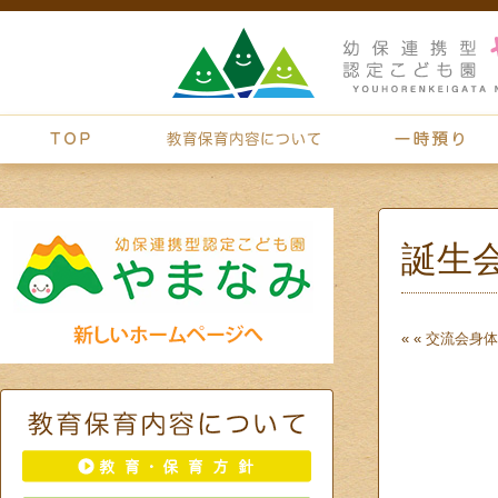
誕生
« «
交流会
身体