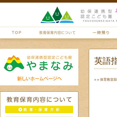
英語
« «
体育教室
鼓