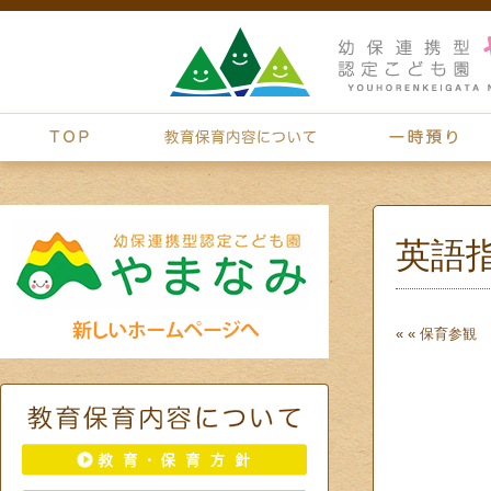
英語
« «
保育参観 