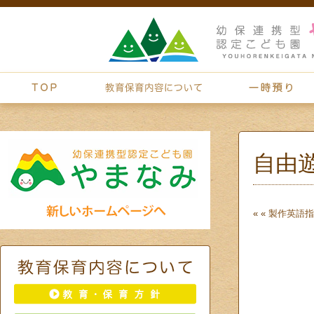
自由
« «
製作
英語指