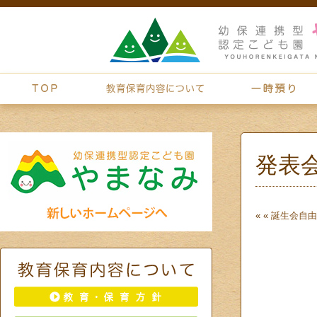
発表
« «
誕生会
自由