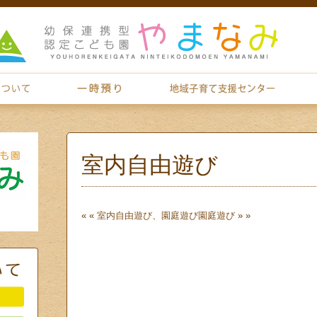
室内自由遊び
« «
室内自由遊び、園庭遊び
園庭遊び
» »