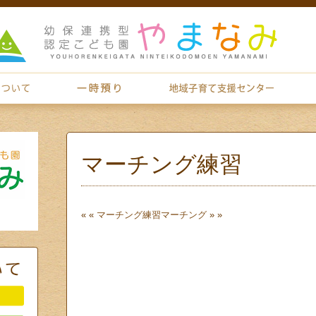
マーチング練習
« «
マーチング練習
マーチング
» »