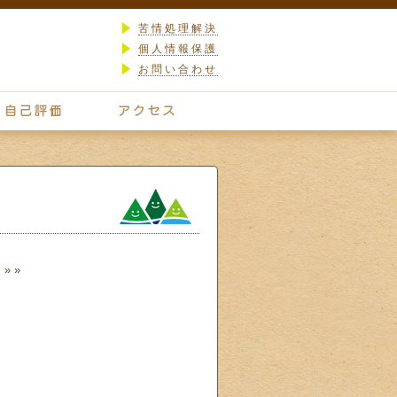
苦情処理解決
個人情報保護
お問い合わせ
）
» »