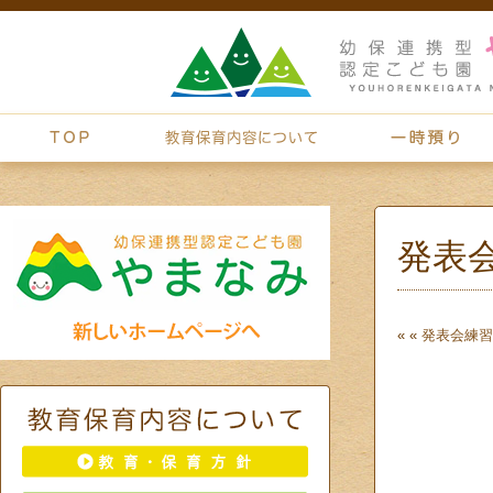
発表
« «
発表会練習