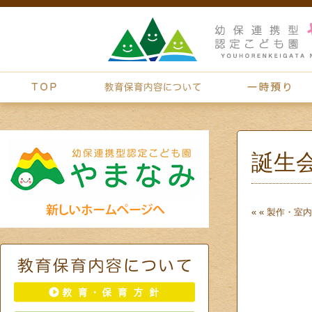
誕生
« «
製作・室内