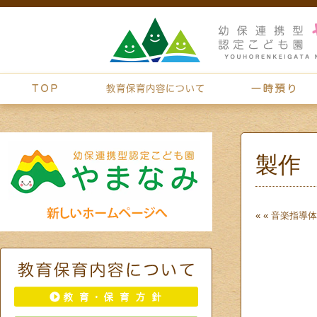
製作
« «
音楽指導
体