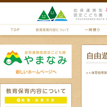
自由
« «
体育指導
第