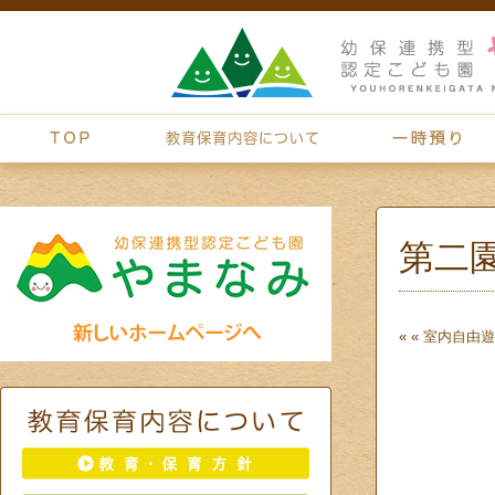
第二
« «
室内自由遊