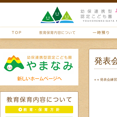
発表
« «
発表会練習