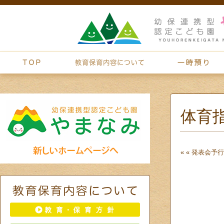
体育
« «
発表会予行