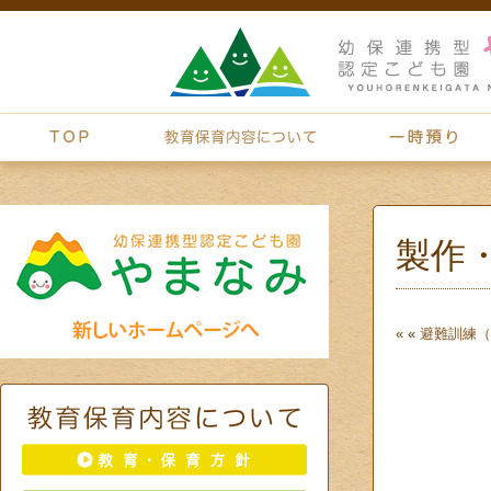
製作
« «
避難訓練（