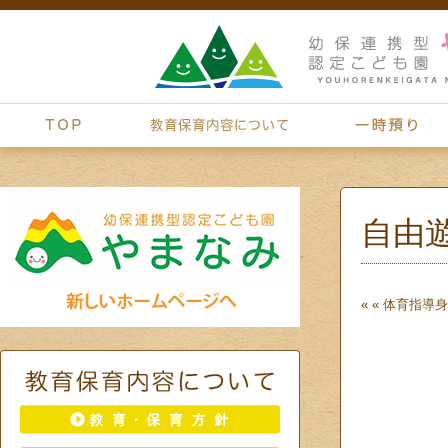
自由
« «
体育指導
身