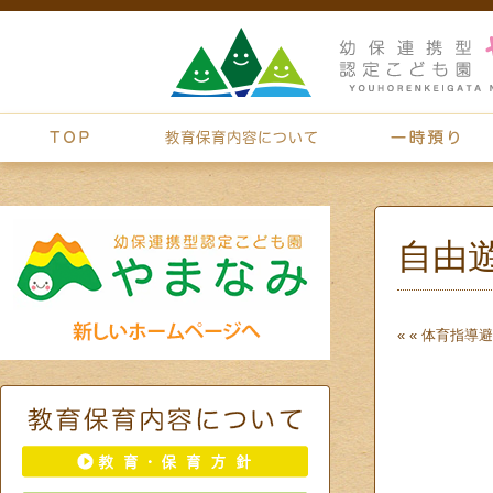
自由
« «
体育指導
避