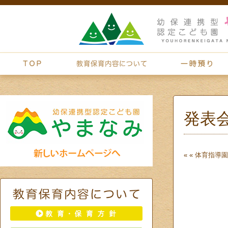
発表
« «
体育指導
園