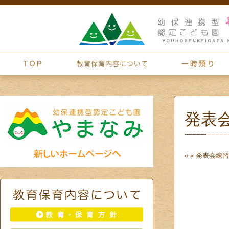
発表
« «
発表会練習