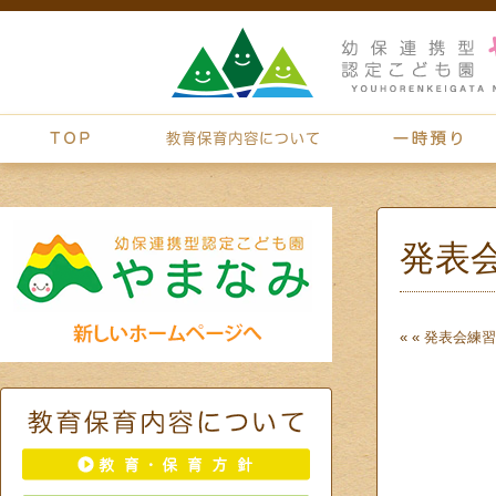
発表
« «
発表会練習