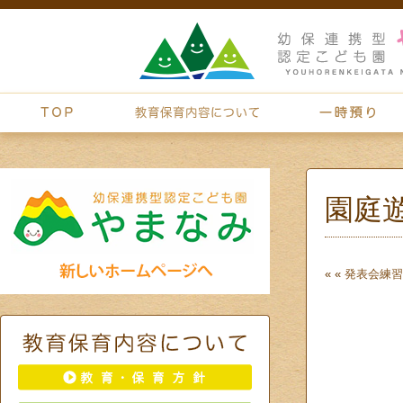
園庭
« «
発表会練習