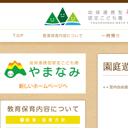
園庭
« «
室内自由遊