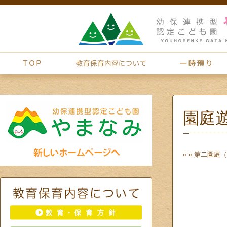
園庭
« «
第二園庭（