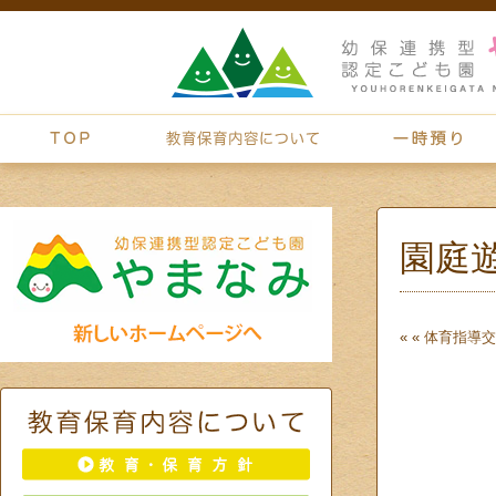
園庭
« «
体育指導
交