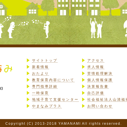
サイトトップ
アクセス
新着情報
求人情報
おたより
苦情処理解決
教育保育内容について
個人情報保護
専門指導詳細
決算報告書
93
一時保育
自己評価
地域子育て支援センター
社会福祉法人山清福
やまなみプラス
お問い合わせ
Copyright (C) 2013-2018 YAMANAMI All rights reserved.