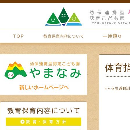
体育
« «
火災避難訓