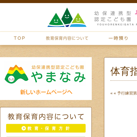
体育
« «
予行練習
第