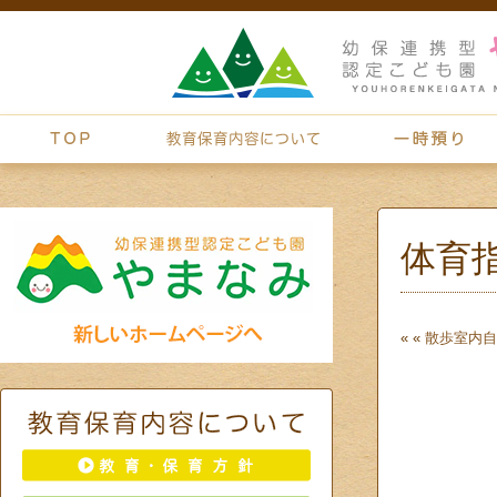
体育
« «
散歩
室内自