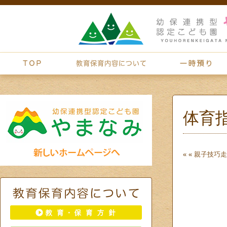
体育
« «
親子技巧走