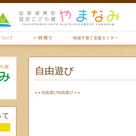
自由遊び
« «
自由遊び
自由遊び
» »