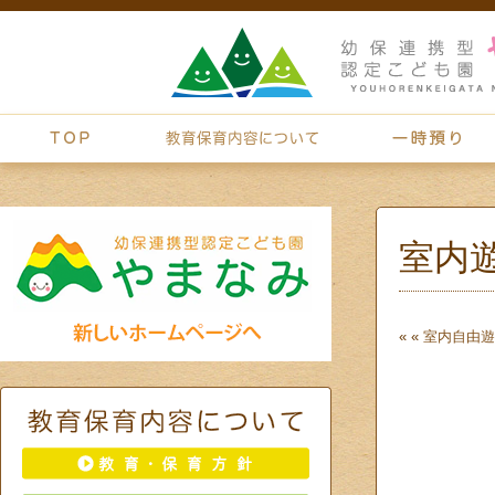
室内
« «
室内自由遊